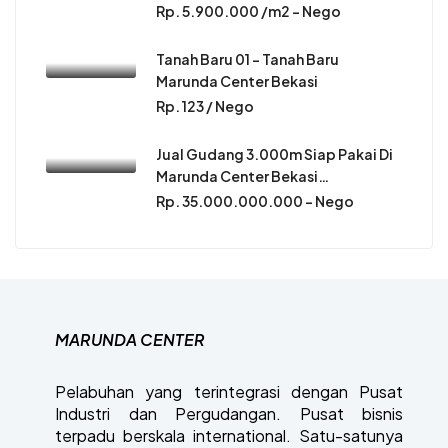
Rp. 5.900.000 /m2 - Nego
Tanah Baru 01 – Tanah Baru
Marunda Center Bekasi
Rp. 123 / Nego
Jual Gudang 3.000m Siap Pakai Di
Marunda Center Bekasi…
Rp. 35.000.000.000 - Nego
MARUNDA CENTER
Pelabuhan yang terintegrasi dengan Pusat
Industri dan Pergudangan. Pusat bisnis
terpadu berskala international. Satu-satunya