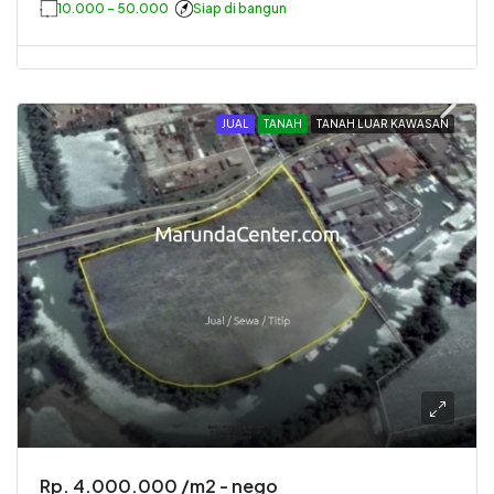
10.000 - 50.000
Siap di bangun
JUAL
TANAH
TANAH LUAR KAWASAN
Rp. 4.000.000 /m2 - nego