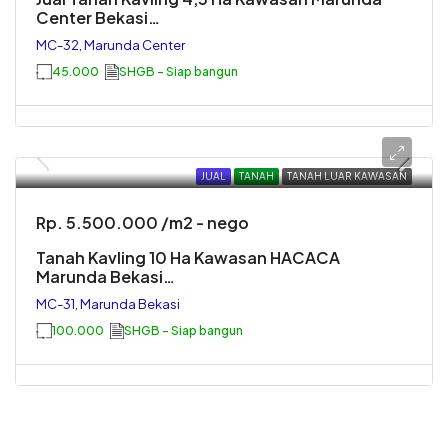
Center Bekasi…
MC-32, Marunda Center
45.000
SHGB - Siap bangun
JUAL
TANAH
TANAH LUAR KAWASAN
Rp. 5.500.000 /m2 - nego
Tanah Kavling 10 Ha Kawasan HACACA
Marunda Bekasi…
MC-31, Marunda Bekasi
100.000
SHGB - Siap bangun