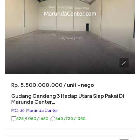
Rp. 5.500.000.000 / unit - nego
Gudang Gandeng 3 Hadap Utara Siap Pakai Di
Marunda Center…
MC-36, Marunda Center
525 /1.050 /1.650
360 /720 /1.080