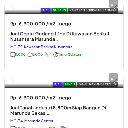
JUAL
GUDANG
KAWASAN BERIKAT NUSANTARA
Rp. 6.900.000 /m2 - nego
Jual Cepat Gudang 1,1Ha Di Kawasan Berikat
Nusantara Marunda…
MC-35, Kawasan Berikat Nusantara
11.000
5.000
4
Timur Selatan
JUAL
TANAH
TANAH MARUNDA CENTER
Rp. 6.900.000 /m2 - nego
Jual Tanah Industri 8.800m Siap Bangun Di
Marunda Bekasi…
MC-34, Marunda Center