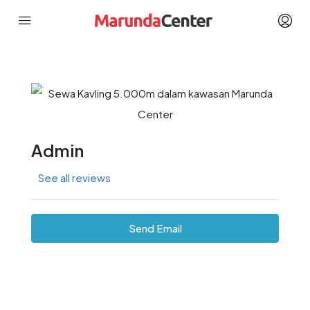
Admin
See all reviews
Send Email