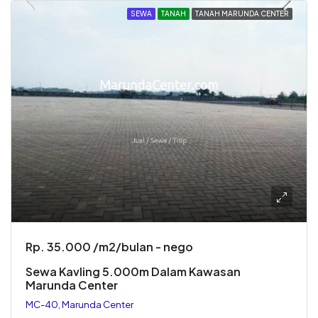
SEWA
TANAH
TANAH MARUNDA CENTER
Rp. 35.000 /m2/bulan - nego
Sewa Kavling 5.000m Dalam Kawasan
Marunda Center
MC-40, Marunda Center