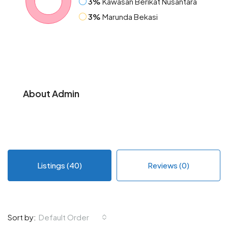
3%
Kawasan Berikat Nusantara
3%
Marunda Bekasi
About Admin
Listings (40)
Reviews (0)
Sort by:
Default Order