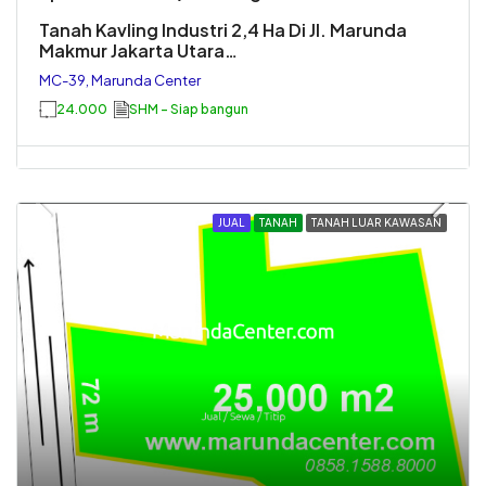
Tanah Kavling Industri 2,4 Ha Di Jl. Marunda
Makmur Jakarta Utara…
MC-39, Marunda Center
24.000
SHM - Siap bangun
JUAL
TANAH
TANAH LUAR KAWASAN