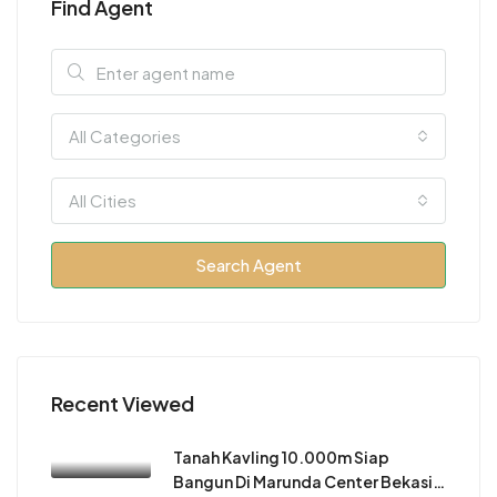
Find Agent
All Categories
All Cities
Search Agent
Recent Viewed
Tanah Kavling 10.000m Siap
Bangun Di Marunda Center Bekasi…