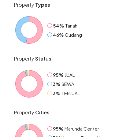
Property
Types
54%
Tanah
46%
Gudang
Property
Status
95%
JUAL
3%
SEWA
3%
TERJUAL
Property
Cities
95%
Marunda Center