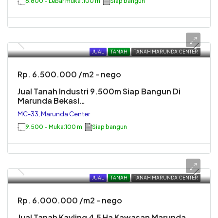
8.800 - Lebar muka :100 m
Siap bangun
JUAL
TANAH
TANAH MARUNDA CENTER
Rp. 6.500.000 /m2 - nego
Jual Tanah Industri 9.500m Siap Bangun Di
Marunda Bekasi…
MC-33, Marunda Center
9.500 - Muka:100 m
Siap bangun
JUAL
TANAH
TANAH MARUNDA CENTER
Rp. 6.000.000 /m2 - nego
Jual Tanah Kavling 4,5 Ha Kawasan Marunda