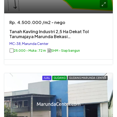
Rp. 4.500.000 /m2 - nego
Tanah Kavling Industri 2,5 Ha Dekat Tol
Tarumajaya Marunda Bekasi…
MC-38, Marunda Center
25.000 - Muka : 72 m
SHM - Siap bangun
JUAL
GUDANG
GUDANG MARUNDA CENTER