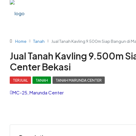
Home
Tanah
Jual Tanah Kavling 9.500m Siap Bangun di M
Jual Tanah Kavling 9.500m S
Center Bekasi
TERJUAL
TANAH
TANAH MARUNDA CENTER
MC-25, Marunda Center