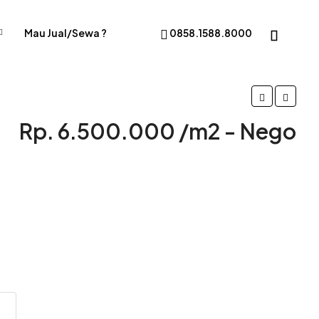
Mau Jual/Sewa ?
0858.1588.8000
Rp. 6.500.000 /m2 - Nego