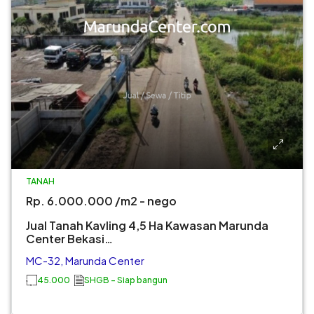
TANAH
Rp. 6.000.000 /m2 - nego
Jual Tanah Kavling 4,5 Ha Kawasan Marunda
Center Bekasi…
MC-32, Marunda Center
45.000
SHGB - Siap bangun