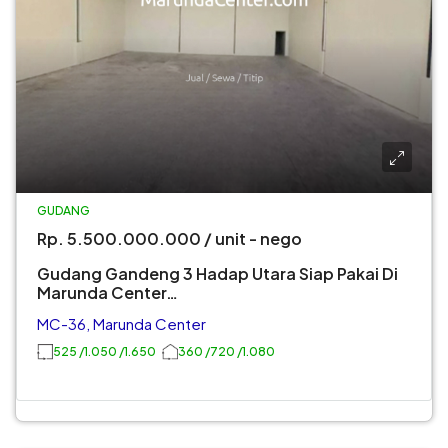
GUDANG
Rp. 5.500.000.000 / unit - nego
Gudang Gandeng 3 Hadap Utara Siap Pakai Di
Marunda Center…
MC-36, Marunda Center
525 /1.050 /1.650
360 /720 /1.080