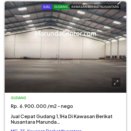
JUAL
GUDANG
KAWASAN BERIKAT NUSANTARA
GUDANG
Rp. 6.900.000 /m2 - nego
Jual Cepat Gudang 1,1Ha Di Kawasan Berikat
Nusantara Marunda…
MC-35, Kawasan Berikat Nusantara