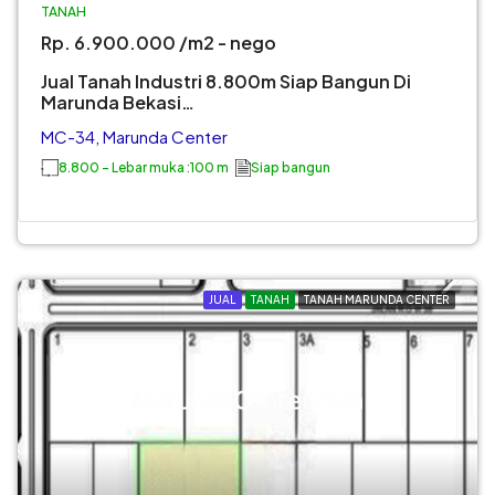
TANAH
Rp. 6.900.000 /m2 - nego
Jual Tanah Industri 8.800m Siap Bangun Di
Marunda Bekasi…
MC-34, Marunda Center
8.800 - Lebar muka :100 m
Siap bangun
JUAL
TANAH
TANAH MARUNDA CENTER