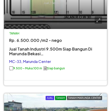
TANAH
Rp. 6.500.000 /m2 - nego
Jual Tanah Industri 9.500m Siap Bangun Di
Marunda Bekasi…
MC-33, Marunda Center
9.500 - Muka:100 m
Siap bangun
JUAL
TANAH
TANAH MARUNDA CENTER