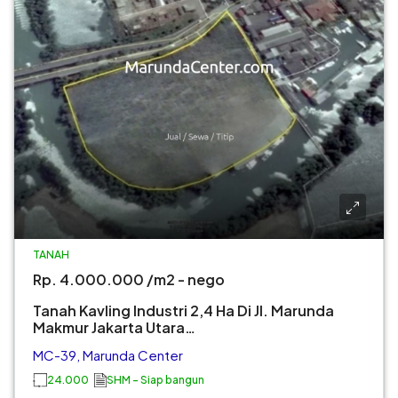
TANAH
Rp. 4.000.000 /m2 - nego
Tanah Kavling Industri 2,4 Ha Di Jl. Marunda
Makmur Jakarta Utara…
MC-39, Marunda Center
24.000
SHM - Siap bangun