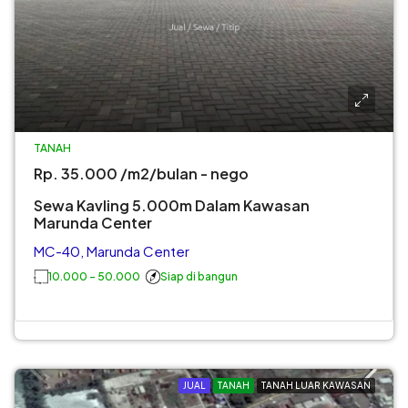
TANAH
Rp. 35.000 /m2/bulan - nego
Sewa Kavling 5.000m Dalam Kawasan
Marunda Center
MC-40, Marunda Center
10.000 - 50.000
Siap di bangun
JUAL
TANAH
TANAH LUAR KAWASAN