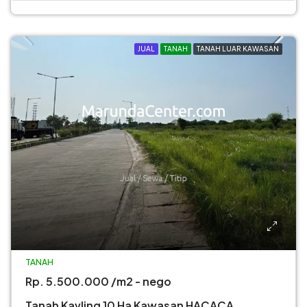
JUAL
TANAH
TANAH LUAR KAWASAN
TANAH
Rp. 5.500.000 /m2 - nego
Tanah Kavling 10 Ha Kawasan HACACA