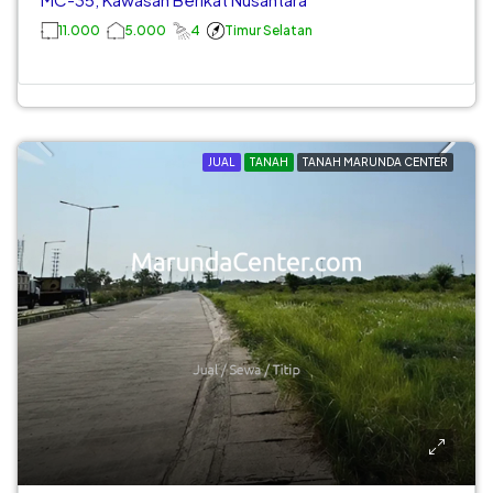
11.000
5.000
4
Timur Selatan
JUAL
TANAH
TANAH MARUNDA CENTER