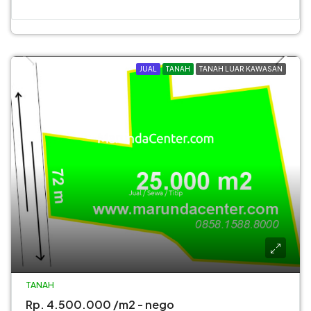
JUAL
TANAH
TANAH LUAR KAWASAN
TANAH
Rp. 4.500.000 /m2 - nego