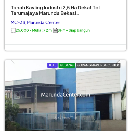
Tanah Kavling Industri 2,5 Ha Dekat Tol
Tarumajaya Marunda Bekasi…
MC-38, Marunda Center
25.000 - Muka : 72 m
SHM - Siap bangun
JUAL
GUDANG
GUDANG MARUNDA CENTER